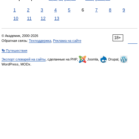
1
2
3
4
5
6
7
8
9
10
11
12
13
© Академик, 2000-2026
18+
Обратная связь:
Техподдержка
,
Реклама на сайте
👣 Путешествия
Экспорт словарей на сайты
, сделанные на PHP,
Joomla,
Drupal,
WordPress, MODx.